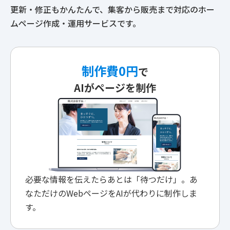
更新・修正もかんたんで、集客から販売まで対応のホー
ムページ作成・運用サービスです。
制作費0円
で
AIがページを制作
必要な情報を伝えたらあとは「待つだけ」。あ
なただけのWebページをAIが代わりに制作しま
す。