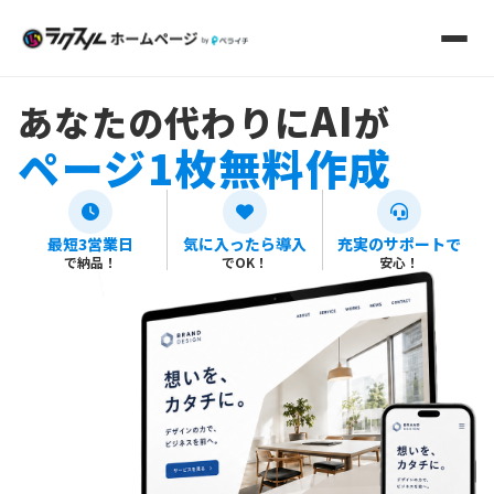
AI
あなたの代わりに
が
ページ1枚無料作成
最短3営業日
気に入ったら導入
充実のサポートで
で納品！
でOK！
安心！