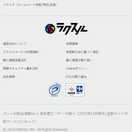
ペライチ（ホームページ作成/予約/決済）
運営会社について
採用情報
ラクスルサービス利用規約
特定取引法に基づく表記
個人情報保護方針
個人情報の取り扱い
情報セキュリティ基本方針
Cookieポリシー
他社商標
ESGの取り組み
ネット印刷会員数No.1 東京商工リサーチ調べ（2022年12月時点/主要ネット印
刷サービスにおいて）
© 2024 RAKSUL INC. All Rights Reserved.