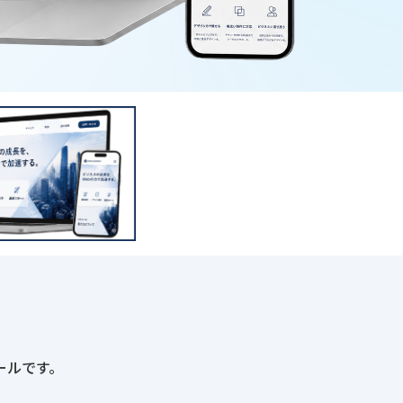
ールです。