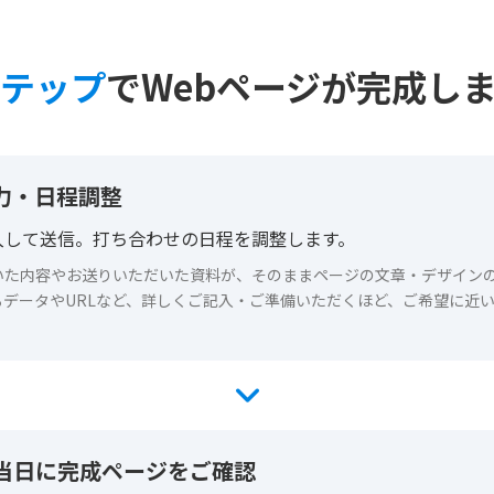
テップ
で
Webページが完成し
力・日程調整
入して送信。打ち合わせの日程を調整します。
いた内容やお送りいただいた資料が、そのままページの文章・デザイン
るデータやURLなど、詳しくご記入・ご準備いただくほど、ご希望に近
。
当日に完成ページをご確認