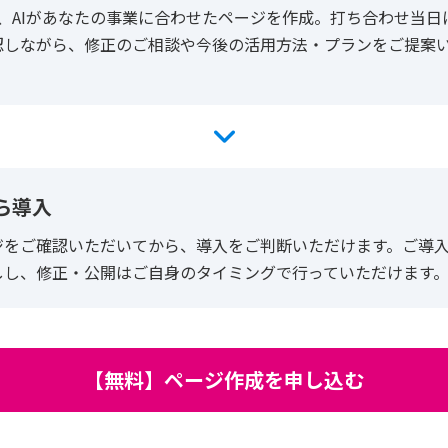
、AIがあなたの事業に合わせたページを作成。打ち合わせ当日
認しながら、修正のご相談や今後の活用方法・プランをご提案
ら導入
ジをご確認いただいてから、導入をご判断いただけます。ご導
しし、修正・公開はご自身のタイミングで行っていただけます
【無料】ページ作成を申し込む