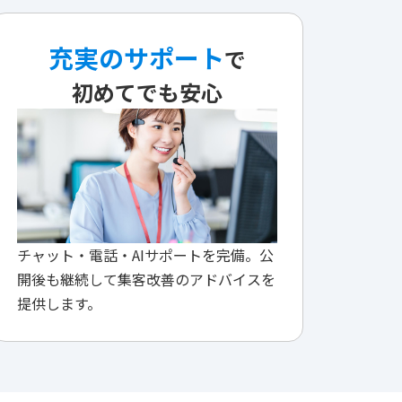
充実のサポート
で
初めてでも安心
チャット・電話・AIサポートを完備。公
開後も継続して集客改善のアドバイスを
提供します。