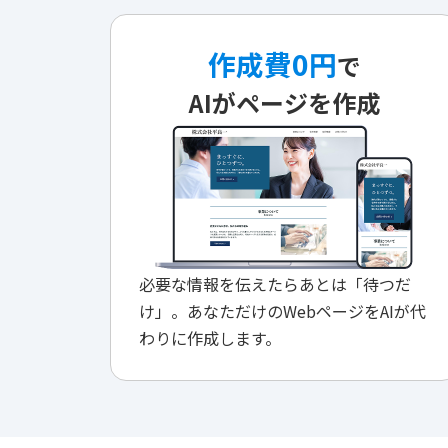
作成費0円
で
AIがページを作成
必要な情報を伝えたらあとは「待つだ
け」。あなただけのWebページをAIが代
わりに作成します。