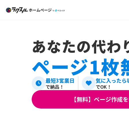
あなたの代わ
ページ1枚
最短3営業日
気に入ったら
で納品！
でOK！
【無料】ページ作成を