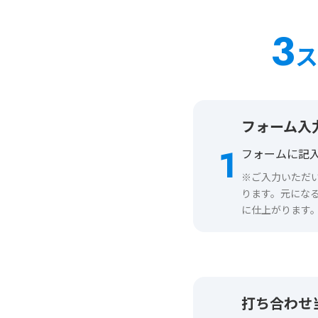
3
ス
フォーム入
1
フォームに記
※ご入力いただ
ります。元にな
に仕上がります
打ち合わせ