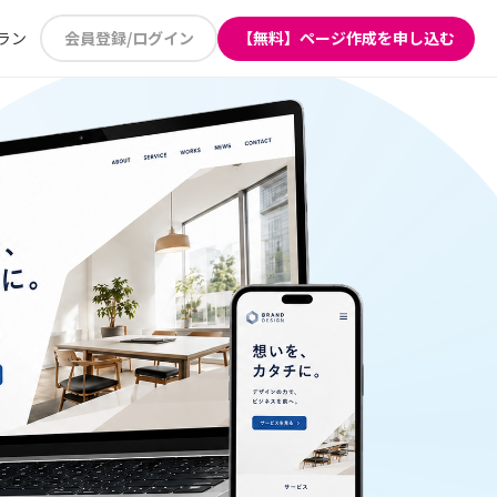
ラン
会員登録/ログイン
【無料】ページ作成を申し込む